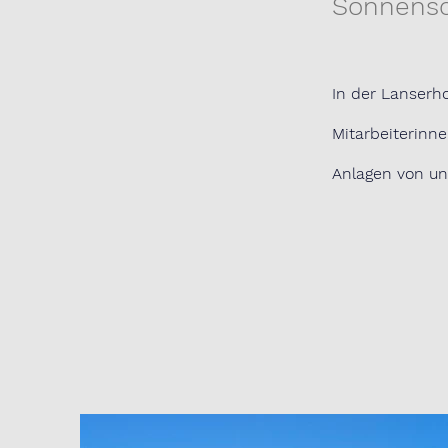
Sonnensc
In der Lanserh
Mitarbeiterinn
Anlagen von un