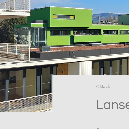
< Back
Lanse