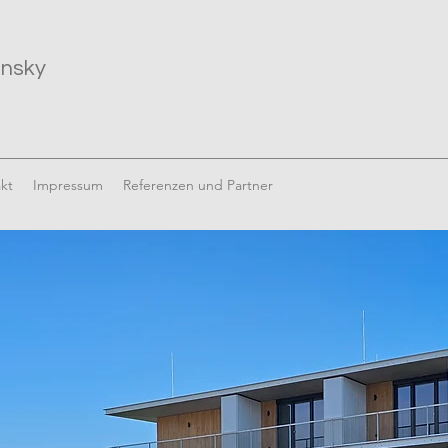
insky
kt
Impressum
Referenzen und Partner