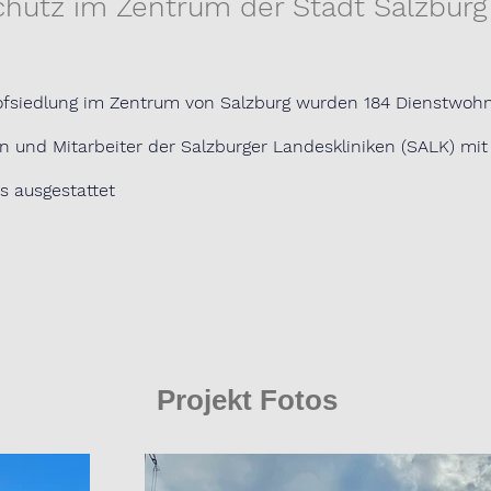
hutz im Zentrum der Stadt Salzburg
ofsiedlung im Zentrum von Salzburg wurden 184 Dienstwohn
en und Mitarbeiter der Salzburger Landeskliniken (SALK) mi
s ausgestattet 
Projekt Fotos